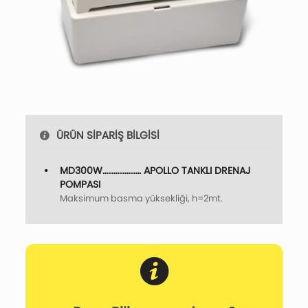
ÜRÜN SİPARİŞ BİLGİSİ
MD300W………………… APOLLO TANKLI DRENAJ
POMPASI
Maksimum basma yüksekliği, h=2mt.