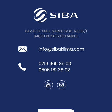
KAVACIK MAH. ŞARKLI SOK. NO:16/1
34830 BEYKOZ/İSTANBUL
info@sibaklima.com
0216 465 85 00
0506 161 38 92