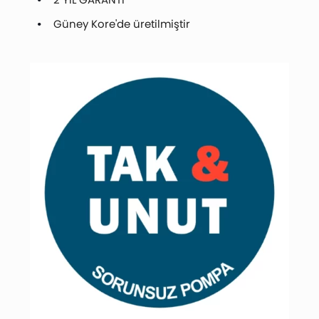
Güney Kore'de üretilmiştir