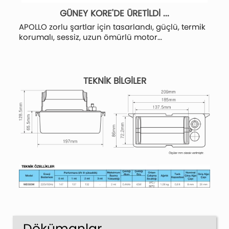
GÜNEY KORE'DE ÜRETİLDİ ...
APOLLO zorlu şartlar için tasarlandı, güçlü, termik
korumalı, sessiz, uzun ömürlü motor...
TEKNİK BİLGİLER
Dökümanlar