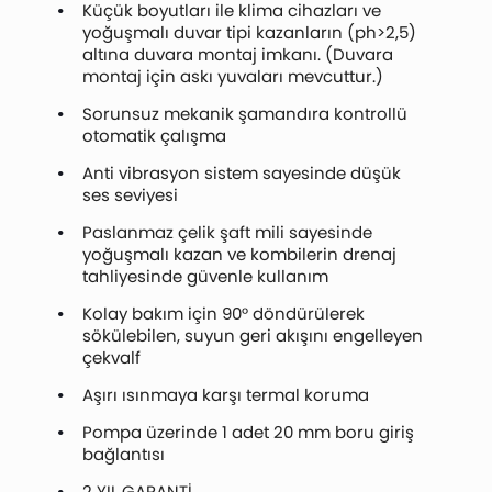
Küçük boyutları ile klima cihazları ve
yoğuşmalı duvar tipi kazanların (ph>2,5)
altına duvara montaj imkanı. (Duvara
montaj için askı yuvaları mevcuttur.)
Sorunsuz mekanik şamandıra kontrollü
otomatik çalışma
Anti vibrasyon sistem sayesinde düşük
ses seviyesi
Paslanmaz çelik şaft mili sayesinde
yoğuşmalı kazan ve kombilerin drenaj
tahliyesinde güvenle kullanım
Kolay bakım için 90° döndürülerek
sökülebilen, suyun geri akışını engelleyen
çekvalf
Aşırı ısınmaya karşı termal koruma
Pompa üzerinde 1 adet 20 mm boru giriş
bağlantısı
2 YIL GARANTİ