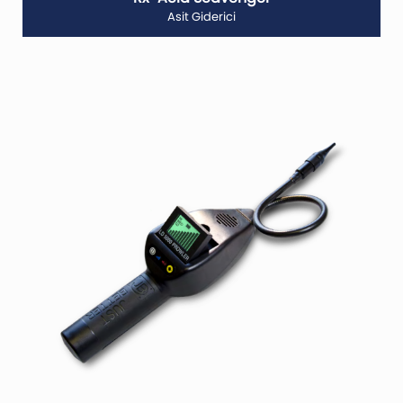
Asit Giderici