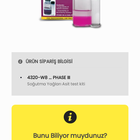
ÜRÜN SİPARİŞ BİLGİSİ
4320-W8 ... PHASE III
Soğutma Yağları Asit test kiti
Bunu Biliyor muydunuz?