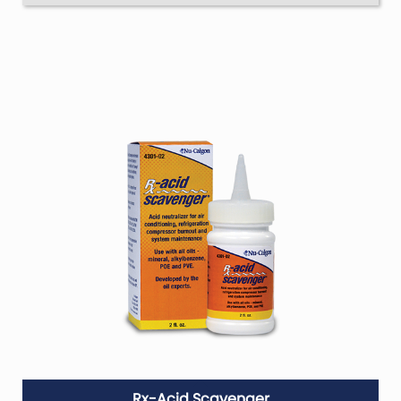
Rx-Acid Scavenger